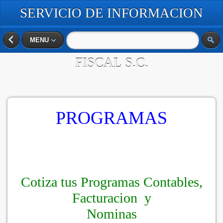
SERVICIO DE INFORMACION
EMPRESARIAL CONTABLE Y
MENU
FISCAL S.C.
PROGRAMAS
Cotiza tus Programas Contables,
Facturacion y
Nominas