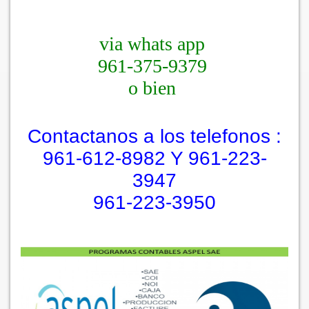
via whats app
961-375-9379
o bien
Contactanos a los telefonos :
961-612-8982 Y 961-223-
3947
961-223-3950